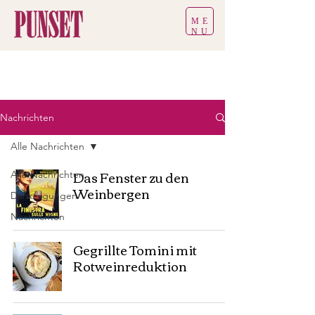
ME
NU
Nachrichten
Alle Nachrichten
Das Fenster zu den
Alle Nachrichten
Weinbergen
Danksagungen
Nachrichten
Gegrillte Tomini mit
Rotweinreduktion