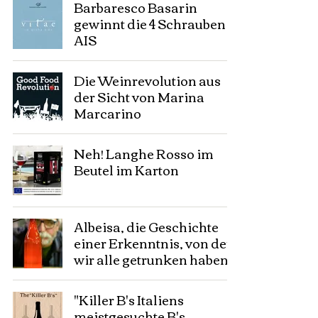
Barbaresco Basarin
gewinnt die 4 Schrauben
AIS
Die Weinrevolution aus
der Sicht von Marina
Marcarino
Neh! Langhe Rosso im
Beutel im Karton
Albeisa, die Geschichte
einer Erkenntnis, von der
wir alle getrunken haben.
"Killer B's Italiens
meistgesuchte B's.