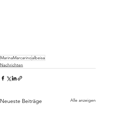
MarinaMarcarino
albeisa
Nachrichten
Alle anzeigen
Neueste Beiträge