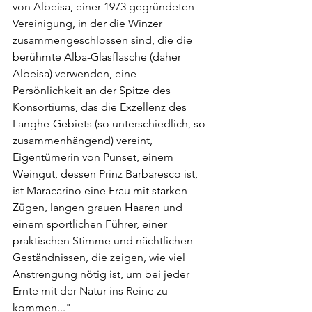
von Albeisa, einer 1973 gegründeten 
Vereinigung, in der die Winzer 
zusammengeschlossen sind, die die 
berühmte Alba-Glasflasche (daher 
Albeisa) verwenden, eine 
Persönlichkeit an der Spitze des 
Konsortiums, das die Exzellenz des 
Langhe-Gebiets (so unterschiedlich, so 
zusammenhängend) vereint, 
Eigentümerin von Punset, einem 
Weingut, dessen Prinz Barbaresco ist, 
ist Maracarino eine Frau mit starken 
Zügen, langen grauen Haaren und 
einem sportlichen Führer, einer 
praktischen Stimme und nächtlichen 
Geständnissen, die zeigen, wie viel 
Anstrengung nötig ist, um bei jeder 
Ernte mit der Natur ins Reine zu 
kommen..."