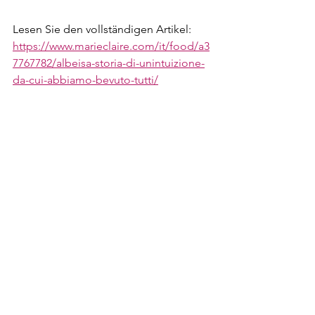
Lesen Sie den vollständigen Artikel:
https://www.marieclaire.com/it/food/a3
7767782/albeisa-storia-di-unintuizione-
da-cui-abbiamo-bevuto-tutti/